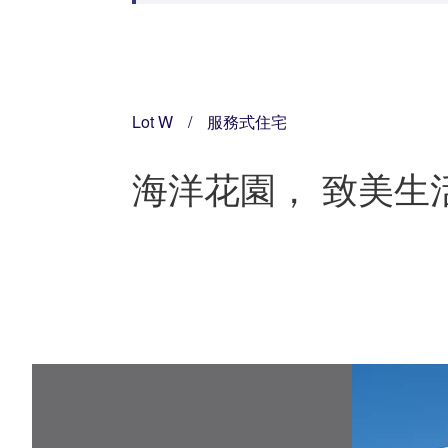
Lot W
/
服務式住宅
海洋花園， 致美生