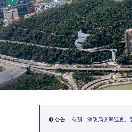
公告
有關：消防局突擊巡查、