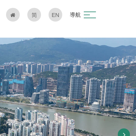
導航
简
EN