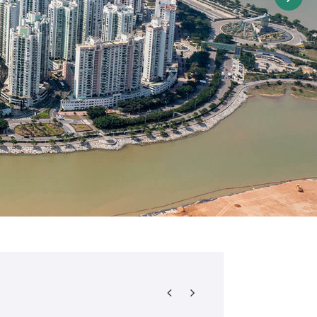
有關：居家防火須知