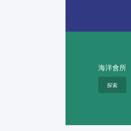
海洋會所
探索