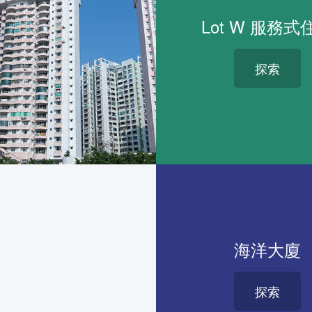
Lot W 服務式
探索
海洋大廈
探索