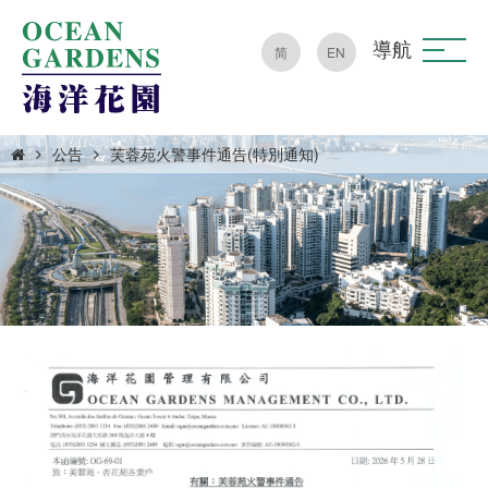
導航
简
EN
公告
芙蓉苑火警事件通告(特別通知)