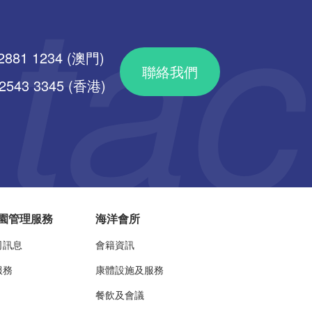
2881 1234 (澳門)
聯絡我們
43 3345 (香港)
園管理服務
海洋會所
司訊息
會籍資訊
服務
康體設施及服務
餐飲及會議