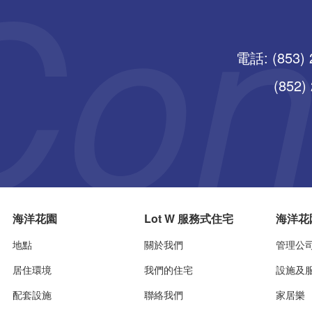
電話: (853) 
(852) 25
海洋花園
Lot W 服務式住宅
海洋花
地點
關於我們
管理公
居住環境
我們的住宅
設施及
配套設施
聯絡我們
家居樂