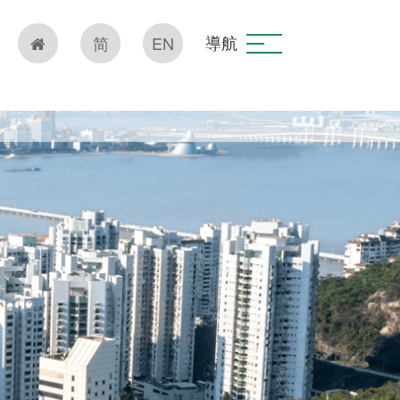
導航
简
EN