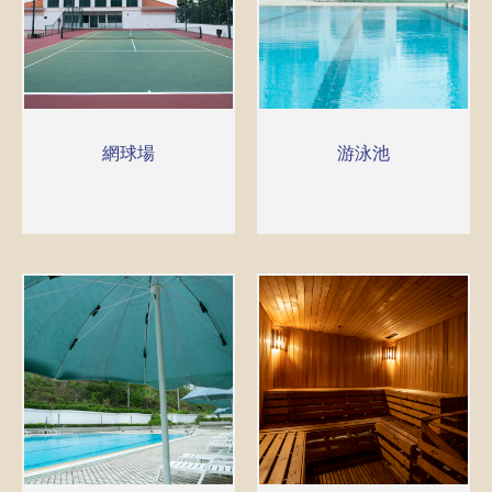
網球場
游泳池