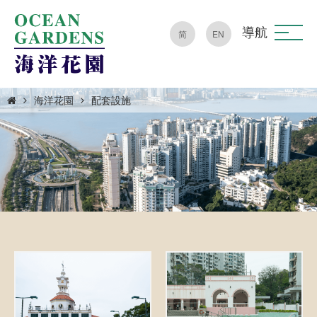
導航
简
EN
海洋花園
配套設施