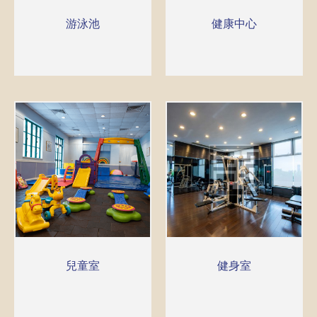
游泳池
健康中心
兒童室
健身室