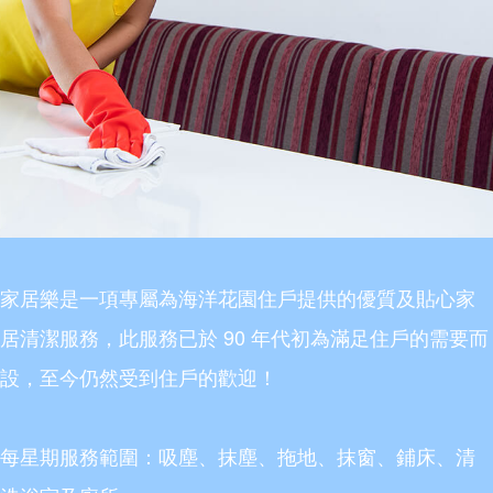
家居樂是一項專屬為海洋花園住戶提供的優質及貼心家
居清潔服務，此服務已於 90 年代初為滿足住戶的需要而
設，至今仍然受到住戶的歡迎！
每星期服務範圍：吸塵、抹塵、拖地、抹窗、鋪床、清