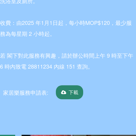
洗浴室及廁所。
收費：由2025 年1月1日起，每小時MOP$120，最少服
務為每星期 2 小時起。
若 閣下對此服務有興趣，請於辦公時間上午 9 時至下午
6 時內致電 28811234 內線 151 查詢。
家居樂服務申請表:
下載