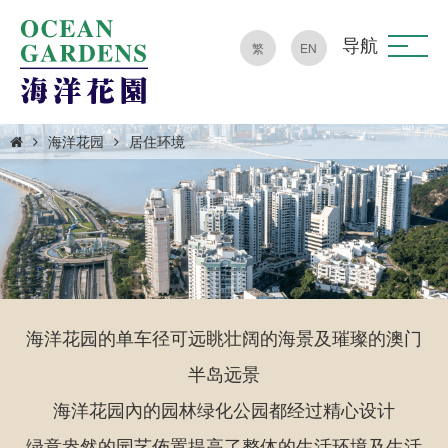
导航
繁
EN
海洋花园
居住环境
海洋花园的单车径可远眺壮阔的海景及璀璨的澳门
半岛远景
海洋花园內的园林绿化公园都经过精心设计
绿意盎然的园艺佈置提高了整体的生活环境及生活