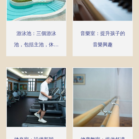
游泳池：三個游泳
音樂室：提升孩子的
池，包括主池，休憩
音樂興趣
池及兒童池