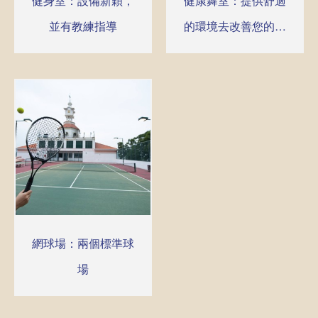
健身室：設備新穎，
健康舞室：提供舒適
並有教練指導
的環境去改善您的體
態
網球場：兩個標準球
場