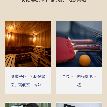
健康中心：包括桑拿
乒乓球：兩張標準球
室、蒸氣室、冷熱水
檯
按摩池、日光浴、按
摩及美容服務