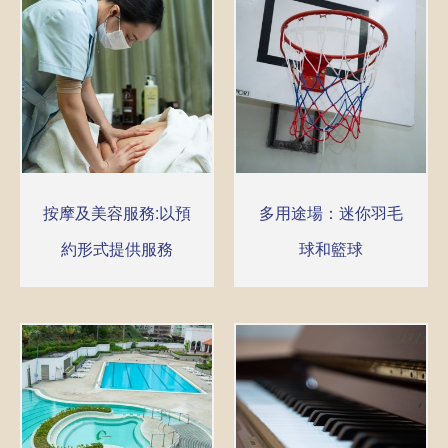
按摩及美容服務:以預
多用途場：迷你羽毛
約形式提供服務
球和籃球