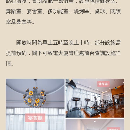
貼心服務，會所設施一應俱全，設施包括健身室、
舞蹈室、宴會室、多功能室、燒烤區、桌球、閱讀
室及桑拿等。
開放時間為早上五時至晚上十時，部分設施需
提前預約，閣下可致電大廈管理處前台查詢設施詳
情。