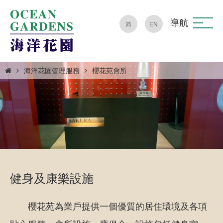
導航
简
EN
海洋花園管理服務
櫻花苑會所
健身及康樂設施
櫻花苑為業戶提供一個優質的居住環境及各項